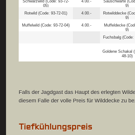
Schwarzwild (Code: 93-72-
4.00.-
Sauschwarte (Cod
05)
9)
Rotwild (Code: 93-72-01)
4.00.-
Rotwilddecke (Cod
9)
Muffelwild (Code: 93-72-04)
4.00.-
Muffeldecke (Cod
9)
Fuchsbalg (Code: 
Goldene Schakal (
48-10)
Falls der Jagdgast das Haupt des erlegten Wildes
diesem Falle der volle Preis für Wilddecke zu be
Tiefkühlungspreis