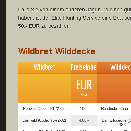
Falls Sie von einem anderen Jagdbüro einen gü
haben, ist der Elite Hunting Service eine Bearb
50.- EUR
zu bezahlen.
Wildbret Wilddecke
Wildbret
Preiseinheit
Wilddec
EUR
/kg
Rehwild (Code: 93-72-03)
7.00.-
Rehdecke (Code: 
Damwild (Code: 93-72-02)
4.00.-
Damwilddecke (C
48-9)