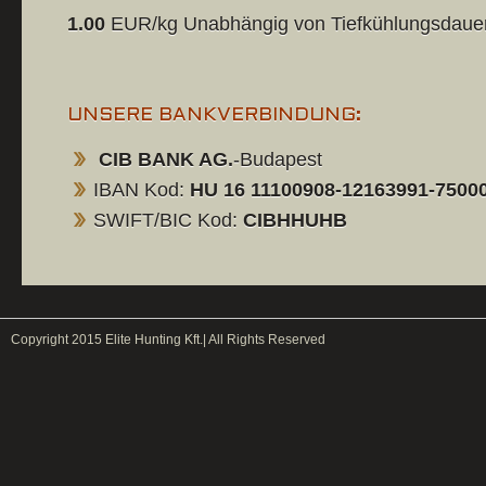
1.00
EUR/kg Unabhängig von Tiefkühlungsdaue
UNSERE BANKVERBINDUNG:
CIB BANK AG.
-Budapest
IBAN Kod:
HU 16 11100908-12163991-7500
SWIFT/BIC Kod:
CIBHHUHB
Copyright 2015 Elite Hunting Kft.| All Rights Reserved