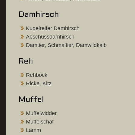
Damhirsch
Kugelreifer Damhirsch
Abschussdamhirsch
Damtier, Schmaltier, Damwildkalb
Reh
Rehbock
Ricke, Kitz
Muffel
Muffelwidder
Muffelschaf
Lamm