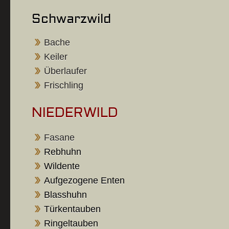
Schwarzwild
Bache
Keiler
Überlaufer
Frischling
NIEDERWILD
Fasane
Rebhuhn
Wildente
Aufgezogene Enten
Blasshuhn
Türkentauben
Ringeltauben